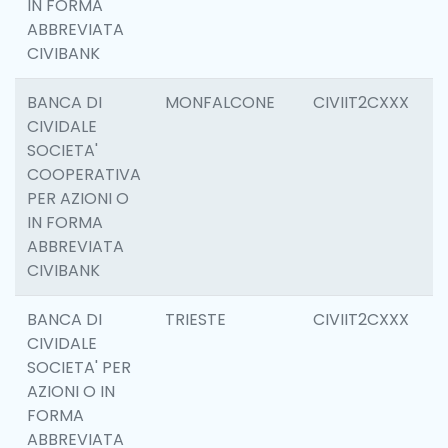
IN FORMA
ABBREVIATA
CIVIBANK
BANCA DI
MONFALCONE
CIVIIT2CXXX
6
CIVIDALE
SOCIETA'
COOPERATIVA
PER AZIONI O
IN FORMA
ABBREVIATA
CIVIBANK
BANCA DI
TRIESTE
CIVIIT2CXXX
0
CIVIDALE
SOCIETA' PER
AZIONI O IN
FORMA
ABBREVIATA