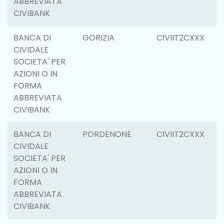
ABBREVIATA
CIVIBANK
BANCA DI
GORIZIA
CIVIIT2CXXX
1
CIVIDALE
SOCIETA' PER
AZIONI O IN
FORMA
ABBREVIATA
CIVIBANK
BANCA DI
PORDENONE
CIVIIT2CXXX
1
CIVIDALE
SOCIETA' PER
AZIONI O IN
FORMA
ABBREVIATA
CIVIBANK