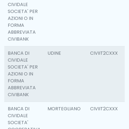
CIVIDALE
SOCIETA' PER
AZIONI O IN
FORMA
ABBREVIATA
CIVIBANK
BANCA DI
UDINE
CIVIIT2CXXX
1
CIVIDALE
SOCIETA' PER
AZIONI O IN
FORMA
ABBREVIATA
CIVIBANK
BANCA DI
MORTEGLIANO
CIVIIT2CXXX
6
CIVIDALE
SOCIETA'