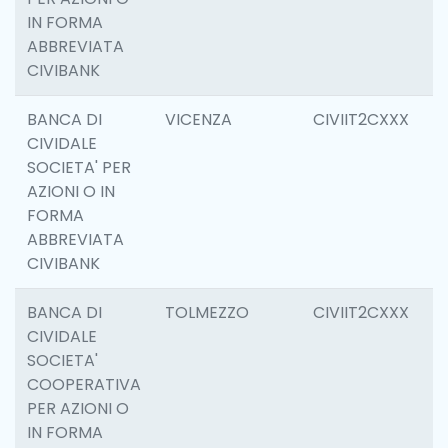
IN FORMA
ABBREVIATA
CIVIBANK
BANCA DI
VICENZA
CIVIIT2CXXX
1
CIVIDALE
SOCIETA' PER
AZIONI O IN
FORMA
ABBREVIATA
CIVIBANK
BANCA DI
TOLMEZZO
CIVIIT2CXXX
6
CIVIDALE
SOCIETA'
COOPERATIVA
PER AZIONI O
IN FORMA