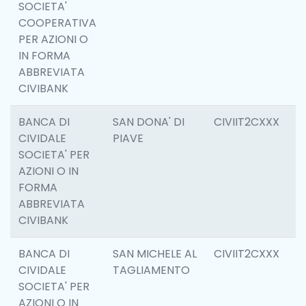
SOCIETA'
COOPERATIVA
PER AZIONI O
IN FORMA
ABBREVIATA
CIVIBANK
BANCA DI
SAN DONA' DI
CIVIIT2CXXX
3
CIVIDALE
PIAVE
SOCIETA' PER
AZIONI O IN
FORMA
ABBREVIATA
CIVIBANK
BANCA DI
SAN MICHELE AL
CIVIIT2CXXX
3
CIVIDALE
TAGLIAMENTO
SOCIETA' PER
AZIONI O IN