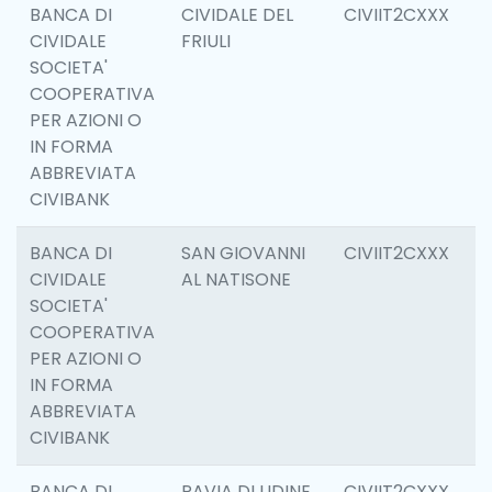
BANCA DI
CIVIDALE DEL
CIVIIT2CXXX
6
CIVIDALE
FRIULI
SOCIETA'
COOPERATIVA
PER AZIONI O
IN FORMA
ABBREVIATA
CIVIBANK
BANCA DI
SAN GIOVANNI
CIVIIT2CXXX
6
CIVIDALE
AL NATISONE
SOCIETA'
COOPERATIVA
PER AZIONI O
IN FORMA
ABBREVIATA
CIVIBANK
BANCA DI
PAVIA DI UDINE
CIVIIT2CXXX
6