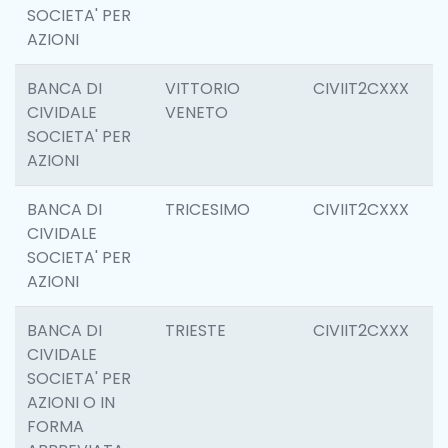
SOCIETA' PER
AZIONI
BANCA DI
VITTORIO
CIVIIT2CXXX
6
CIVIDALE
VENETO
SOCIETA' PER
AZIONI
BANCA DI
TRICESIMO
CIVIIT2CXXX
6
CIVIDALE
SOCIETA' PER
AZIONI
BANCA DI
TRIESTE
CIVIIT2CXXX
0
CIVIDALE
SOCIETA' PER
AZIONI O IN
FORMA