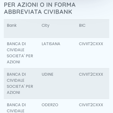
PER AZIONI O IN FORMA
ABBREVIATA CIVIBANK
Bank
City
BIC
B
Id
BANCA DI
LATISANA
CIVIIT2CXXX
6
CIVIDALE
SOCIETA' PER
AZIONI
BANCA DI
UDINE
CIVIIT2CXXX
1
CIVIDALE
SOCIETA' PER
AZIONI
BANCA DI
ODERZO
CIVIIT2CXXX
6
CIVIDALE