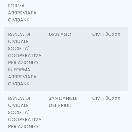
FORMA
ABBREVIATA
CIVIBANK
BANCA DI
MANIAGO
CIVIIT2CXXX
6
CIVIDALE
SOCIETA'
COOPERATIVA
PER AZIONI O
IN FORMA
ABBREVIATA
CIVIBANK
BANCA DI
SAN DANIELE
CIVIIT2CXXX
6
CIVIDALE
DEL FRIULI
SOCIETA'
COOPERATIVA
PER AZIONI O