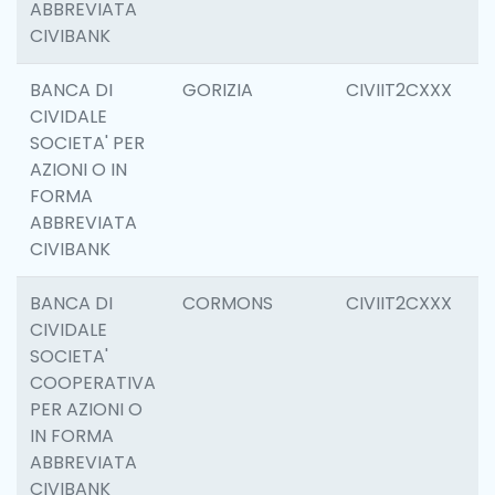
ABBREVIATA
CIVIBANK
BANCA DI
GORIZIA
CIVIIT2CXXX
1
CIVIDALE
SOCIETA' PER
AZIONI O IN
FORMA
ABBREVIATA
CIVIBANK
BANCA DI
CORMONS
CIVIIT2CXXX
6
CIVIDALE
SOCIETA'
COOPERATIVA
PER AZIONI O
IN FORMA
ABBREVIATA
CIVIBANK