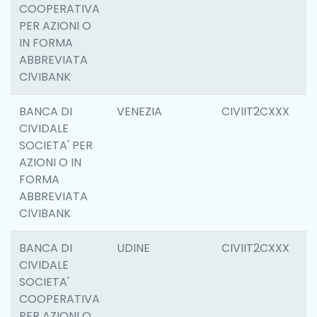
COOPERATIVA
PER AZIONI O
IN FORMA
ABBREVIATA
CIVIBANK
BANCA DI
VENEZIA
CIVIIT2CXXX
0
CIVIDALE
SOCIETA' PER
AZIONI O IN
FORMA
ABBREVIATA
CIVIBANK
BANCA DI
UDINE
CIVIIT2CXXX
6
CIVIDALE
SOCIETA'
COOPERATIVA
PER AZIONI O