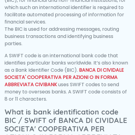
(BIC), for financial and non-financial institutions, for
which such an international identifier is required to
facilitate automated processing of information for
financial services.
The BIC is used for addressing messages, routing
business transactions and identifying business
parties.
A SWIFT code is an international bank code that
identifies particular banks worldwide. It’s also known
as a Bank Identifier Code (BIC).
BANCA DI CIVIDALE
SOCIETA' COOPERATIVA PER AZIONI O IN FORMA
ABBREVIATA CIVIBANK
uses SWIFT codes to send
money to overseas banks. A SWIFT code consists of
8 or 11 characters.
What is bank identification code
BIC / SWIFT of BANCA DI CIVIDALE
SOCIETA' COOPERATIVA PER