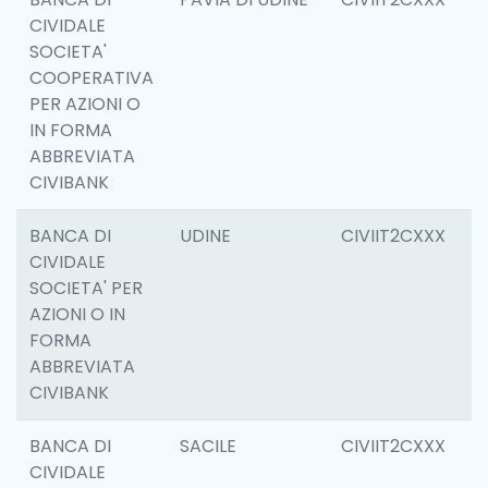
CIVIDALE
SOCIETA'
COOPERATIVA
PER AZIONI O
IN FORMA
ABBREVIATA
CIVIBANK
BANCA DI
UDINE
CIVIIT2CXXX
1
CIVIDALE
SOCIETA' PER
AZIONI O IN
FORMA
ABBREVIATA
CIVIBANK
BANCA DI
SACILE
CIVIIT2CXXX
6
CIVIDALE