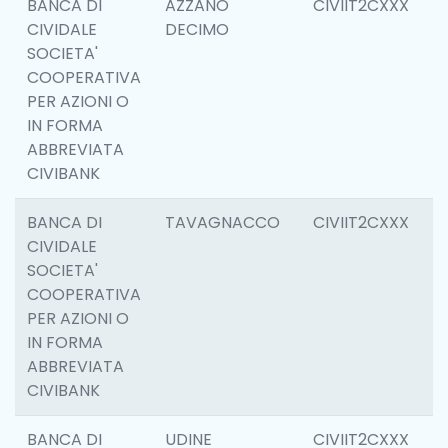
BANCA DI
AZZANO
CIVIIT2CXXX
6
CIVIDALE
DECIMO
SOCIETA'
COOPERATIVA
PER AZIONI O
IN FORMA
ABBREVIATA
CIVIBANK
BANCA DI
TAVAGNACCO
CIVIIT2CXXX
6
CIVIDALE
SOCIETA'
COOPERATIVA
PER AZIONI O
IN FORMA
ABBREVIATA
CIVIBANK
BANCA DI
UDINE
CIVIIT2CXXX
1