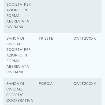
SOCIETA' PER
AZIONI O IN
FORMA
ABBREVIATA
CIVIBANK
BANCA DI
TRIESTE
CIVIIT2CXXX
0
CIVIDALE
SOCIETA' PER
AZIONI O IN
FORMA
ABBREVIATA
CIVIBANK
BANCA DI
PORCIA
CIVIIT2CXXX
6
CIVIDALE
SOCIETA'
COOPERATIVA