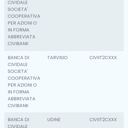
CIVIDALE
SOCIETA'
COOPERATIVA
PER AZIONI O
IN FORMA
ABBREVIATA
CIVIBANK
BANCA DI
TARVISIO
CIVIIT2CXXX
6
CIVIDALE
SOCIETA'
COOPERATIVA
PER AZIONI O
IN FORMA
ABBREVIATA
CIVIBANK
BANCA DI
UDINE
CIVIIT2CXXX
1
CIVIDALE