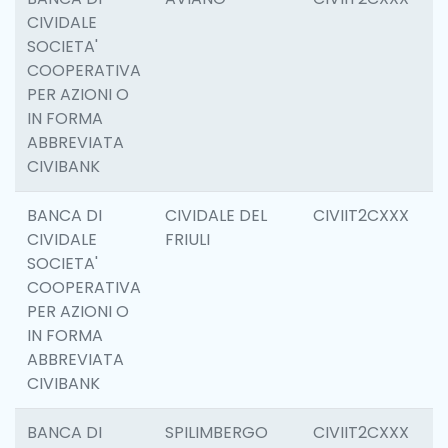
CIVIDALE
SOCIETA'
COOPERATIVA
PER AZIONI O
IN FORMA
ABBREVIATA
CIVIBANK
BANCA DI
CIVIDALE DEL
CIVIIT2CXXX
6
CIVIDALE
FRIULI
SOCIETA'
COOPERATIVA
PER AZIONI O
IN FORMA
ABBREVIATA
CIVIBANK
BANCA DI
SPILIMBERGO
CIVIIT2CXXX
6