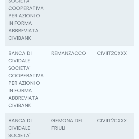
SOCIETA'
COOPERATIVA
PER AZIONI O
IN FORMA
ABBREVIATA
CIVIBANK
BANCA DI
REMANZACCO
CIVIIT2CXXX
6
CIVIDALE
SOCIETA'
COOPERATIVA
PER AZIONI O
IN FORMA
ABBREVIATA
CIVIBANK
BANCA DI
GEMONA DEL
CIVIIT2CXXX
6
CIVIDALE
FRIULI
SOCIETA'