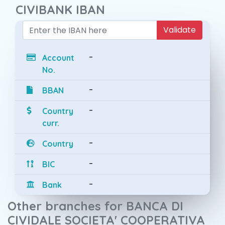
CIVIBANK IBAN
Validate
-
Account
No.
-
BBAN
-
Country
curr.
-
Country
-
BIC
-
Bank
Other branches for BANCA DI
CIVIDALE SOCIETA' COOPERATIVA