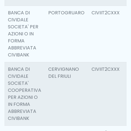
BANCA DI
PORTOGRUARO
CIVIIT2CXXX
3
CIVIDALE
SOCIETA' PER
AZIONI O IN
FORMA
ABBREVIATA
CIVIBANK
BANCA DI
CERVIGNANO
CIVIIT2CXXX
6
CIVIDALE
DEL FRIULI
SOCIETA'
COOPERATIVA
PER AZIONI O
IN FORMA
ABBREVIATA
CIVIBANK