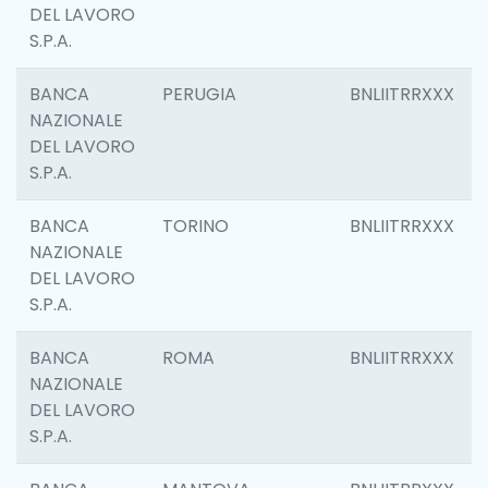
DEL LAVORO
S.P.A.
BANCA
PERUGIA
BNLIITRRXXX
NAZIONALE
DEL LAVORO
S.P.A.
BANCA
TORINO
BNLIITRRXXX
NAZIONALE
DEL LAVORO
S.P.A.
BANCA
ROMA
BNLIITRRXXX
NAZIONALE
DEL LAVORO
S.P.A.