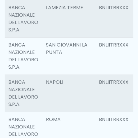
BANCA
LAMEZIA TERME
BNLIITRRXXX
NAZIONALE
DEL LAVORO
S.P.A.
BANCA
SAN GIOVANNI LA
BNLIITRRXXX
NAZIONALE
PUNTA
DEL LAVORO
S.P.A.
BANCA
NAPOLI
BNLIITRRXXX
NAZIONALE
DEL LAVORO
S.P.A.
BANCA
ROMA
BNLIITRRXXX
NAZIONALE
DEL LAVORO