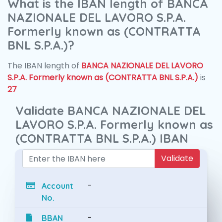
What is the IBAN length of BANCA
NAZIONALE DEL LAVORO S.P.A.
Formerly known as (CONTRATTA
BNL S.P.A.)?
The IBAN length of
BANCA NAZIONALE DEL LAVORO
S.P.A. Formerly known as (CONTRATTA BNL S.P.A.)
is
27
Validate BANCA NAZIONALE DEL
LAVORO S.P.A. Formerly known as
(CONTRATTA BNL S.P.A.) IBAN
Validate
-
Account
No.
-
BBAN