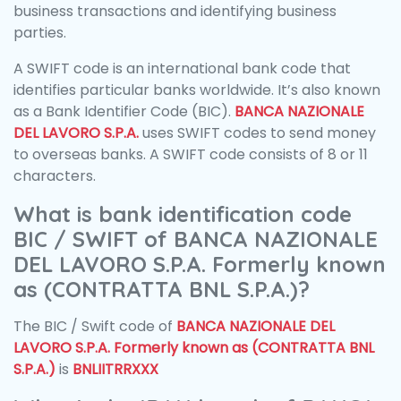
business transactions and identifying business
parties.
A SWIFT code is an international bank code that
identifies particular banks worldwide. It’s also known
as a Bank Identifier Code (BIC).
BANCA NAZIONALE
DEL LAVORO S.P.A.
uses SWIFT codes to send money
to overseas banks. A SWIFT code consists of 8 or 11
characters.
What is bank identification code
BIC / SWIFT of BANCA NAZIONALE
DEL LAVORO S.P.A. Formerly known
as (CONTRATTA BNL S.P.A.)?
The BIC / Swift code of
BANCA NAZIONALE DEL
LAVORO S.P.A. Formerly known as (CONTRATTA BNL
S.P.A.)
is
BNLIITRRXXX