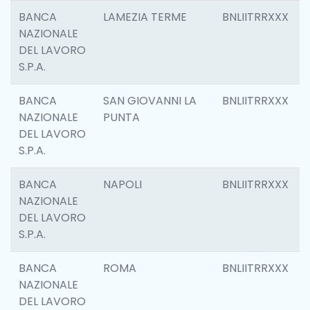
BANCA
LAMEZIA TERME
BNLIITRRXXX
NAZIONALE
DEL LAVORO
S.P.A.
BANCA
SAN GIOVANNI LA
BNLIITRRXXX
NAZIONALE
PUNTA
DEL LAVORO
S.P.A.
BANCA
NAPOLI
BNLIITRRXXX
NAZIONALE
DEL LAVORO
S.P.A.
BANCA
ROMA
BNLIITRRXXX
NAZIONALE
DEL LAVORO