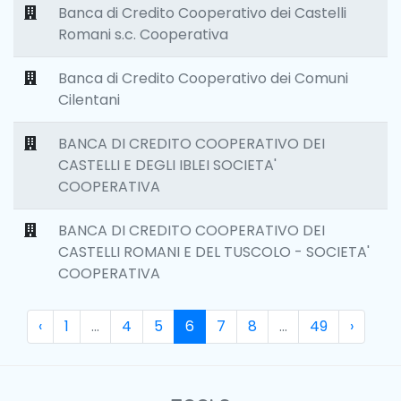
Banca di Credito Cooperativo dei Castelli
Romani s.c. Cooperativa
Banca di Credito Cooperativo dei Comuni
Cilentani
BANCA DI CREDITO COOPERATIVO DEI
CASTELLI E DEGLI IBLEI SOCIETA'
COOPERATIVA
BANCA DI CREDITO COOPERATIVO DEI
CASTELLI ROMANI E DEL TUSCOLO - SOCIETA'
COOPERATIVA
‹
1
...
4
5
6
7
8
...
49
›