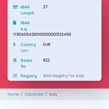
27
IBAN
Length.
IBAN
e.g.
IT60X0542811101000000123456
EUR
Country
curr.
922
Banks
No.
IBAN Registry for Italy
Registry
Home
Countries
Italy