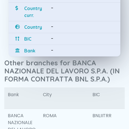
-
Country
curr.
-
Country
-
BIC
-
Bank
Other branches for BANCA
NAZIONALE DEL LAVORO S.P.A. (IN
FORMA CONTRATTA BNL S.P.A.)
Bank
City
BIC
I
BANCA
ROMA
BNLIITRR
NAZIONALE