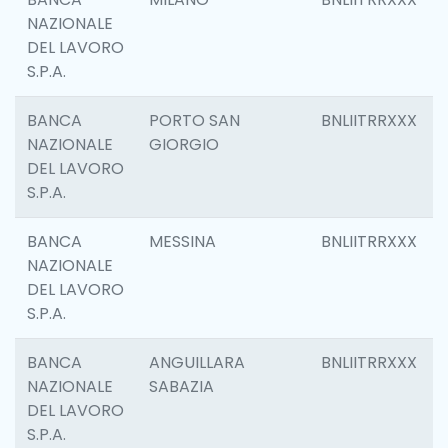
NAZIONALE
DEL LAVORO
S.P.A.
BANCA
PORTO SAN
BNLIITRRXXX
NAZIONALE
GIORGIO
DEL LAVORO
S.P.A.
BANCA
MESSINA
BNLIITRRXXX
NAZIONALE
DEL LAVORO
S.P.A.
BANCA
ANGUILLARA
BNLIITRRXXX
NAZIONALE
SABAZIA
DEL LAVORO
S.P.A.