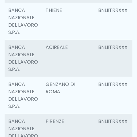
BANCA
THIENE
BNLIITRRXXX
NAZIONALE
DEL LAVORO
S.P.A.
BANCA
ACIREALE
BNLIITRRXXX
NAZIONALE
DEL LAVORO
S.P.A.
BANCA
GENZANO DI
BNLIITRRXXX
NAZIONALE
ROMA
DEL LAVORO
S.P.A.
BANCA
FIRENZE
BNLIITRRXXX
NAZIONALE
DEL LAVORO