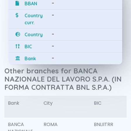
-
BBAN
-
Country
curr.
-
Country
-
BIC
-
Bank
Other branches for BANCA
NAZIONALE DEL LAVORO S.P.A. (IN
FORMA CONTRATTA BNL S.P.A.)
Bank
City
BIC
I
BANCA
ROMA
BNLIITRR