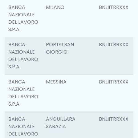
BANCA
MILANO
BNLIITRRXXX
NAZIONALE
DEL LAVORO
S.P.A.
BANCA
PORTO SAN
BNLIITRRXXX
NAZIONALE
GIORGIO
DEL LAVORO
S.P.A.
BANCA
MESSINA
BNLIITRRXXX
NAZIONALE
DEL LAVORO
S.P.A.
BANCA
ANGUILLARA
BNLIITRRXXX
NAZIONALE
SABAZIA
DEL LAVORO