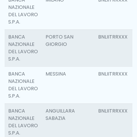
NAZIONALE
DEL LAVORO
S.P.A.
BANCA
PORTO SAN
BNLIITRRXXX
NAZIONALE
GIORGIO
DEL LAVORO
S.P.A.
BANCA
MESSINA
BNLIITRRXXX
NAZIONALE
DEL LAVORO
S.P.A.
BANCA
ANGUILLARA
BNLIITRRXXX
NAZIONALE
SABAZIA
DEL LAVORO
S.P.A.