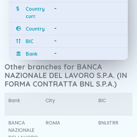
-
Country
curr.
-
Country
-
BIC
-
Bank
Other branches for BANCA
NAZIONALE DEL LAVORO S.P.A. (IN
FORMA CONTRATTA BNL S.P.A.)
Bank
City
BIC
I
BANCA
ROMA
BNLIITRR
NAZIONALE