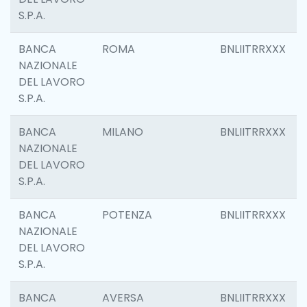
S.P.A.
BANCA
ROMA
BNLIITRRXXX
NAZIONALE
DEL LAVORO
S.P.A.
BANCA
MILANO
BNLIITRRXXX
NAZIONALE
DEL LAVORO
S.P.A.
BANCA
POTENZA
BNLIITRRXXX
NAZIONALE
DEL LAVORO
S.P.A.
BANCA
AVERSA
BNLIITRRXXX