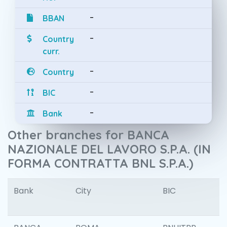
-
BBAN
-
Country
curr.
-
Country
-
BIC
-
Bank
Other branches for BANCA
NAZIONALE DEL LAVORO S.P.A. (IN
FORMA CONTRATTA BNL S.P.A.)
Bank
City
BIC
I