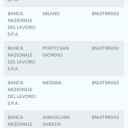
BANCA
MILANO
BNLIITRRXXX
NAZIONALE
DEL LAVORO
S.P.A.
BANCA
PORTO SAN
BNLIITRRXXX
NAZIONALE
GIORGIO
DEL LAVORO
S.P.A.
BANCA
MESSINA
BNLIITRRXXX
NAZIONALE
DEL LAVORO
S.P.A.
BANCA
ANGUILLARA
BNLIITRRXXX
NAZIONALE
SABAZIA