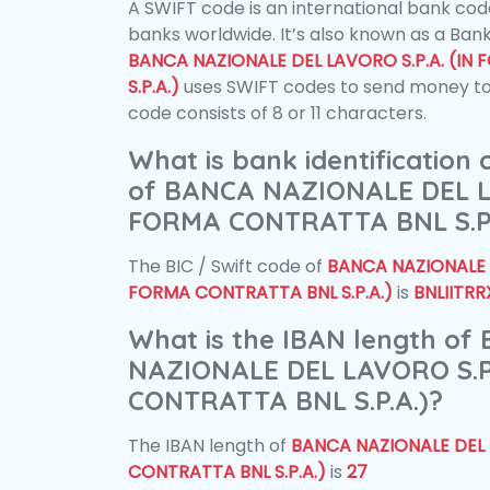
A SWIFT code is an international bank code
banks worldwide. It’s also known as a Bank
BANCA NAZIONALE DEL LAVORO S.P.A. (I
S.P.A.)
uses SWIFT codes to send money to
code consists of 8 or 11 characters.
What is bank identification
of BANCA NAZIONALE DEL LA
FORMA CONTRATTA BNL S.P.
The BIC / Swift code of
BANCA NAZIONALE D
FORMA CONTRATTA BNL S.P.A.)
is
BNLIITRR
What is the IBAN length of
NAZIONALE DEL LAVORO S.P
CONTRATTA BNL S.P.A.)?
The IBAN length of
BANCA NAZIONALE DEL 
CONTRATTA BNL S.P.A.)
is
27