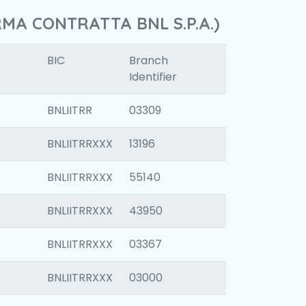
RMA CONTRATTA BNL S.P.A.)
BIC
Branch
Identifier
BNLIITRR
03309
BNLIITRRXXX
13196
BNLIITRRXXX
55140
BNLIITRRXXX
43950
BNLIITRRXXX
03367
BNLIITRRXXX
03000