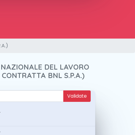
.A.)
A NAZIONALE DEL LAVORO
A CONTRATTA BNL S.P.A.)
Validate
-
-