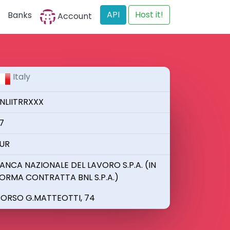
API
Host it!
Banks
Account
Italy
NLIITRRXXX
7
UR
ANCA NAZIONALE DEL LAVORO S.P.A. (IN
ORMA CONTRATTA BNL S.P.A.)
ORSO G.MATTEOTTI, 74