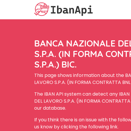
BANCA NAZIONALE DE
S.P.A. (IN FORMA CON
S.P.A.) BIC.
This page shows information about the 
LAVORO S.P.A. (IN FORMA CONTRATTA BNL S.
The IBAN API system can detect any IBA
DEL LAVORO S.P.A. (IN FORMA CONTRATTA BN
our database.
If you think there is an issue with the foll
us know by clicking the following link.