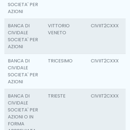
SOCIETA' PER
AZIONI
BANCA DI
VITTORIO
CIVIIT2CXXX
6
CIVIDALE
VENETO
SOCIETA' PER
AZIONI
BANCA DI
TRICESIMO
CIVIIT2CXXX
6
CIVIDALE
SOCIETA' PER
AZIONI
BANCA DI
TRIESTE
CIVIIT2CXXX
0
CIVIDALE
SOCIETA' PER
AZIONI O IN
FORMA