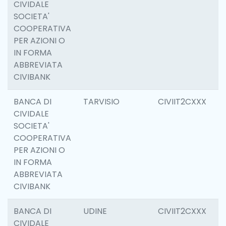
CIVIDALE
SOCIETA'
COOPERATIVA
PER AZIONI O
IN FORMA
ABBREVIATA
CIVIBANK
BANCA DI
TARVISIO
CIVIIT2CXXX
6
CIVIDALE
SOCIETA'
COOPERATIVA
PER AZIONI O
IN FORMA
ABBREVIATA
CIVIBANK
BANCA DI
UDINE
CIVIIT2CXXX
1
CIVIDALE