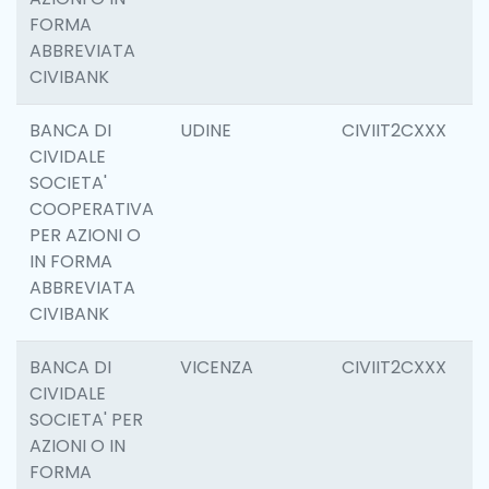
FORMA
ABBREVIATA
CIVIBANK
BANCA DI
UDINE
CIVIIT2CXXX
6
CIVIDALE
SOCIETA'
COOPERATIVA
PER AZIONI O
IN FORMA
ABBREVIATA
CIVIBANK
BANCA DI
VICENZA
CIVIIT2CXXX
1
CIVIDALE
SOCIETA' PER
AZIONI O IN
FORMA