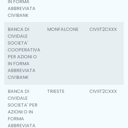
IN FORMA
ABBREVIATA
CIVIBANK
BANCA DI
MONFALCONE
CIVIIT2CXXX
6
CIVIDALE
SOCIETA'
COOPERATIVA
PER AZIONI O
IN FORMA
ABBREVIATA
CIVIBANK
BANCA DI
TRIESTE
CIVIIT2CXXX
0
CIVIDALE
SOCIETA' PER
AZIONI O IN
FORMA
ABBREVIATA