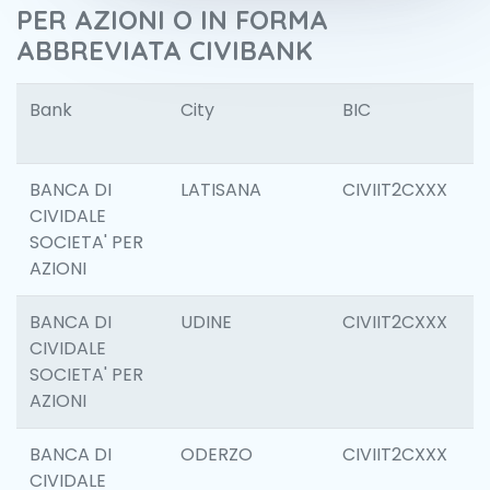
PER AZIONI O IN FORMA
ABBREVIATA CIVIBANK
Bank
City
BIC
B
Id
BANCA DI
LATISANA
CIVIIT2CXXX
6
CIVIDALE
SOCIETA' PER
AZIONI
BANCA DI
UDINE
CIVIIT2CXXX
1
CIVIDALE
SOCIETA' PER
AZIONI
BANCA DI
ODERZO
CIVIIT2CXXX
6
CIVIDALE