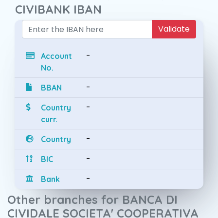
CIVIBANK IBAN
Validate
-
Account
No.
-
BBAN
-
Country
curr.
-
Country
-
BIC
-
Bank
Other branches for BANCA DI
CIVIDALE SOCIETA' COOPERATIVA