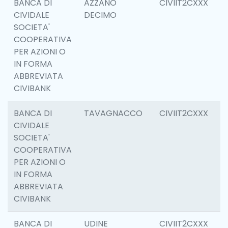
BANCA DI
AZZANO
CIVIIT2CXXX
6
CIVIDALE
DECIMO
SOCIETA'
COOPERATIVA
PER AZIONI O
IN FORMA
ABBREVIATA
CIVIBANK
BANCA DI
TAVAGNACCO
CIVIIT2CXXX
6
CIVIDALE
SOCIETA'
COOPERATIVA
PER AZIONI O
IN FORMA
ABBREVIATA
CIVIBANK
BANCA DI
UDINE
CIVIIT2CXXX
1