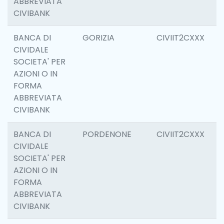
ABBREVIATA
CIVIBANK
BANCA DI
GORIZIA
CIVIIT2CXXX
1
CIVIDALE
SOCIETA' PER
AZIONI O IN
FORMA
ABBREVIATA
CIVIBANK
BANCA DI
PORDENONE
CIVIIT2CXXX
1
CIVIDALE
SOCIETA' PER
AZIONI O IN
FORMA
ABBREVIATA
CIVIBANK