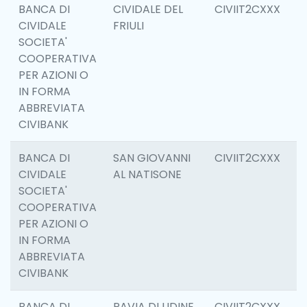
BANCA DI
CIVIDALE DEL
CIVIIT2CXXX
6
CIVIDALE
FRIULI
SOCIETA'
COOPERATIVA
PER AZIONI O
IN FORMA
ABBREVIATA
CIVIBANK
BANCA DI
SAN GIOVANNI
CIVIIT2CXXX
6
CIVIDALE
AL NATISONE
SOCIETA'
COOPERATIVA
PER AZIONI O
IN FORMA
ABBREVIATA
CIVIBANK
BANCA DI
PAVIA DI UDINE
CIVIIT2CXXX
6