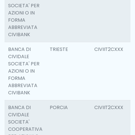
SOCIETA' PER
AZIONI O IN
FORMA
ABBREVIATA
CIVIBANK
BANCA DI
TRIESTE
CIVIIT2CXXX
0
CIVIDALE
SOCIETA' PER
AZIONI O IN
FORMA
ABBREVIATA
CIVIBANK
BANCA DI
PORCIA
CIVIIT2CXXX
6
CIVIDALE
SOCIETA'
COOPERATIVA