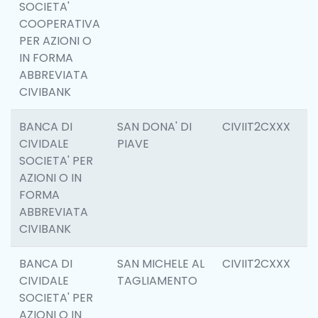
SOCIETA'
COOPERATIVA
PER AZIONI O
IN FORMA
ABBREVIATA
CIVIBANK
BANCA DI
SAN DONA' DI
CIVIIT2CXXX
3
CIVIDALE
PIAVE
SOCIETA' PER
AZIONI O IN
FORMA
ABBREVIATA
CIVIBANK
BANCA DI
SAN MICHELE AL
CIVIIT2CXXX
3
CIVIDALE
TAGLIAMENTO
SOCIETA' PER
AZIONI O IN