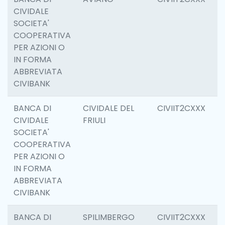
CIVIDALE
SOCIETA'
COOPERATIVA
PER AZIONI O
IN FORMA
ABBREVIATA
CIVIBANK
BANCA DI
CIVIDALE DEL
CIVIIT2CXXX
6
CIVIDALE
FRIULI
SOCIETA'
COOPERATIVA
PER AZIONI O
IN FORMA
ABBREVIATA
CIVIBANK
BANCA DI
SPILIMBERGO
CIVIIT2CXXX
6