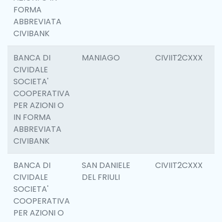
FORMA
ABBREVIATA
CIVIBANK
BANCA DI
MANIAGO
CIVIIT2CXXX
6
CIVIDALE
SOCIETA'
COOPERATIVA
PER AZIONI O
IN FORMA
ABBREVIATA
CIVIBANK
BANCA DI
SAN DANIELE
CIVIIT2CXXX
6
CIVIDALE
DEL FRIULI
SOCIETA'
COOPERATIVA
PER AZIONI O