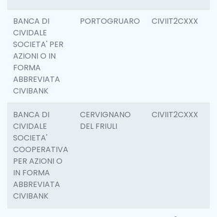
BANCA DI
PORTOGRUARO
CIVIIT2CXXX
3
CIVIDALE
SOCIETA' PER
AZIONI O IN
FORMA
ABBREVIATA
CIVIBANK
BANCA DI
CERVIGNANO
CIVIIT2CXXX
6
CIVIDALE
DEL FRIULI
SOCIETA'
COOPERATIVA
PER AZIONI O
IN FORMA
ABBREVIATA
CIVIBANK