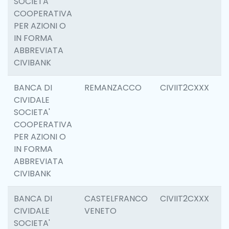
SOCIETA'
COOPERATIVA
PER AZIONI O
IN FORMA
ABBREVIATA
CIVIBANK
BANCA DI
REMANZACCO
CIVIIT2CXXX
6
CIVIDALE
SOCIETA'
COOPERATIVA
PER AZIONI O
IN FORMA
ABBREVIATA
CIVIBANK
BANCA DI
CASTELFRANCO
CIVIIT2CXXX
6
CIVIDALE
VENETO
SOCIETA'