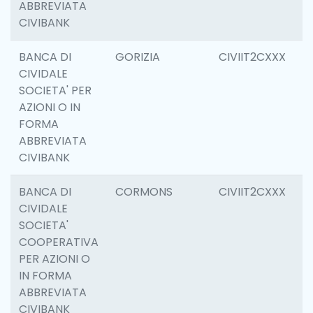
ABBREVIATA
CIVIBANK
BANCA DI
GORIZIA
CIVIIT2CXXX
1
CIVIDALE
SOCIETA' PER
AZIONI O IN
FORMA
ABBREVIATA
CIVIBANK
BANCA DI
CORMONS
CIVIIT2CXXX
6
CIVIDALE
SOCIETA'
COOPERATIVA
PER AZIONI O
IN FORMA
ABBREVIATA
CIVIBANK