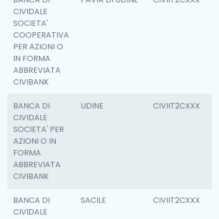
CIVIDALE
SOCIETA'
COOPERATIVA
PER AZIONI O
IN FORMA
ABBREVIATA
CIVIBANK
BANCA DI
UDINE
CIVIIT2CXXX
1
CIVIDALE
SOCIETA' PER
AZIONI O IN
FORMA
ABBREVIATA
CIVIBANK
BANCA DI
SACILE
CIVIIT2CXXX
6
CIVIDALE