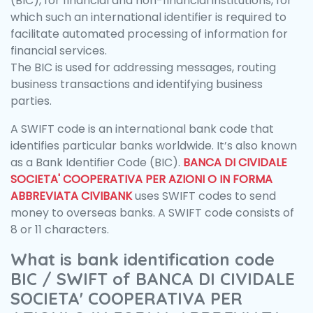
(BIC), for financial and non-financial institutions, for
which such an international identifier is required to
facilitate automated processing of information for
financial services.
The BIC is used for addressing messages, routing
business transactions and identifying business
parties.
A SWIFT code is an international bank code that
identifies particular banks worldwide. It’s also known
as a Bank Identifier Code (BIC).
BANCA DI CIVIDALE
SOCIETA' COOPERATIVA PER AZIONI O IN FORMA
ABBREVIATA CIVIBANK
uses SWIFT codes to send
money to overseas banks. A SWIFT code consists of
8 or 11 characters.
What is bank identification code
BIC / SWIFT of BANCA DI CIVIDALE
SOCIETA' COOPERATIVA PER