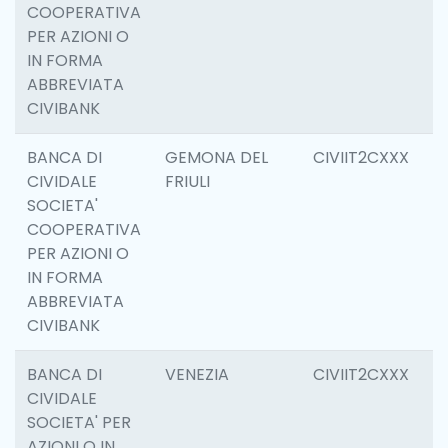
COOPERATIVA
PER AZIONI O
IN FORMA
ABBREVIATA
CIVIBANK
BANCA DI
GEMONA DEL
CIVIIT2CXXX
6
CIVIDALE
FRIULI
SOCIETA'
COOPERATIVA
PER AZIONI O
IN FORMA
ABBREVIATA
CIVIBANK
BANCA DI
VENEZIA
CIVIIT2CXXX
0
CIVIDALE
SOCIETA' PER
AZIONI O IN