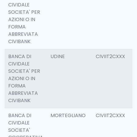
CIVIDALE
SOCIETA' PER
AZIONI O IN
FORMA
ABBREVIATA
CIVIBANK
BANCA DI
UDINE
CIVIIT2CXXX
1
CIVIDALE
SOCIETA' PER
AZIONI O IN
FORMA
ABBREVIATA
CIVIBANK
BANCA DI
MORTEGLIANO
CIVIIT2CXXX
6
CIVIDALE
SOCIETA'