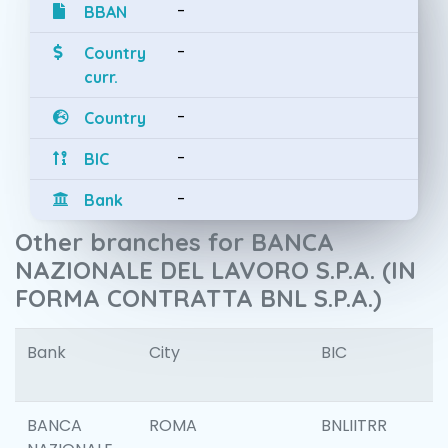
-
BBAN
-
Country
curr.
-
Country
-
BIC
-
Bank
Other branches for BANCA
NAZIONALE DEL LAVORO S.P.A. (IN
FORMA CONTRATTA BNL S.P.A.)
Bank
City
BIC
I
BANCA
ROMA
BNLIITRR