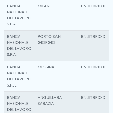
BANCA
MILANO
BNLIITRRXXX
NAZIONALE
DEL LAVORO
S.P.A.
BANCA
PORTO SAN
BNLIITRRXXX
NAZIONALE
GIORGIO
DEL LAVORO
S.P.A.
BANCA
MESSINA
BNLIITRRXXX
NAZIONALE
DEL LAVORO
S.P.A.
BANCA
ANGUILLARA
BNLIITRRXXX
NAZIONALE
SABAZIA
DEL LAVORO