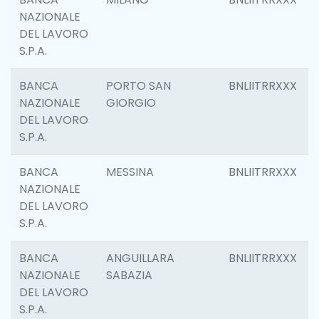
NAZIONALE
DEL LAVORO
S.P.A.
BANCA
PORTO SAN
BNLIITRRXXX
NAZIONALE
GIORGIO
DEL LAVORO
S.P.A.
BANCA
MESSINA
BNLIITRRXXX
NAZIONALE
DEL LAVORO
S.P.A.
BANCA
ANGUILLARA
BNLIITRRXXX
NAZIONALE
SABAZIA
DEL LAVORO
S.P.A.