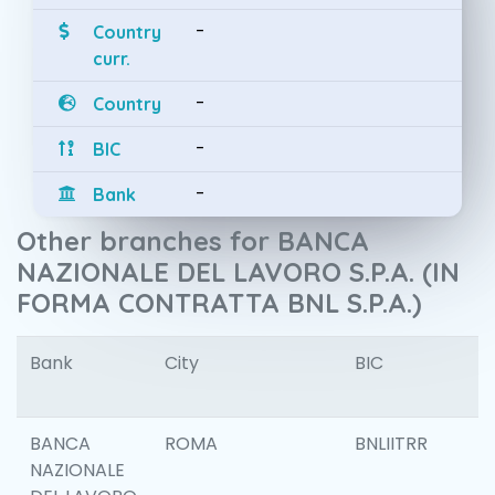
-
Country
curr.
-
Country
-
BIC
-
Bank
Other branches for BANCA
NAZIONALE DEL LAVORO S.P.A. (IN
FORMA CONTRATTA BNL S.P.A.)
Bank
City
BIC
I
BANCA
ROMA
BNLIITRR
NAZIONALE