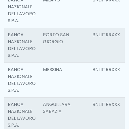
NAZIONALE
DEL LAVORO
S.P.A.
BANCA
PORTO SAN
BNLIITRRXXX
NAZIONALE
GIORGIO
DEL LAVORO
S.P.A.
BANCA
MESSINA
BNLIITRRXXX
NAZIONALE
DEL LAVORO
S.P.A.
BANCA
ANGUILLARA
BNLIITRRXXX
NAZIONALE
SABAZIA
DEL LAVORO
S.P.A.