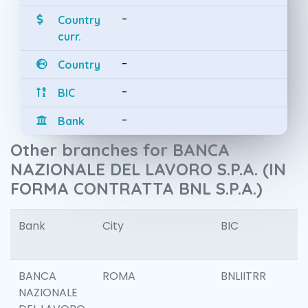
-
Country
curr.
-
Country
-
BIC
-
Bank
Other branches for BANCA
NAZIONALE DEL LAVORO S.P.A. (IN
FORMA CONTRATTA BNL S.P.A.)
Bank
City
BIC
I
BANCA
ROMA
BNLIITRR
NAZIONALE