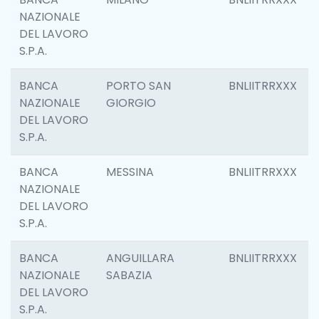
NAZIONALE
DEL LAVORO
S.P.A.
BANCA
PORTO SAN
BNLIITRRXXX
NAZIONALE
GIORGIO
DEL LAVORO
S.P.A.
BANCA
MESSINA
BNLIITRRXXX
NAZIONALE
DEL LAVORO
S.P.A.
BANCA
ANGUILLARA
BNLIITRRXXX
NAZIONALE
SABAZIA
DEL LAVORO
S.P.A.