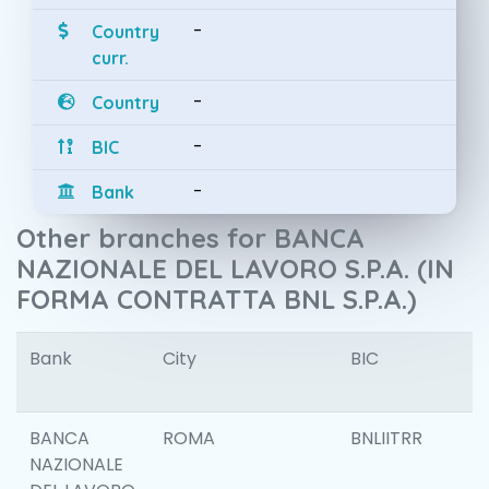
-
Country
curr.
-
Country
-
BIC
-
Bank
Other branches for BANCA
NAZIONALE DEL LAVORO S.P.A. (IN
FORMA CONTRATTA BNL S.P.A.)
Bank
City
BIC
I
BANCA
ROMA
BNLIITRR
NAZIONALE