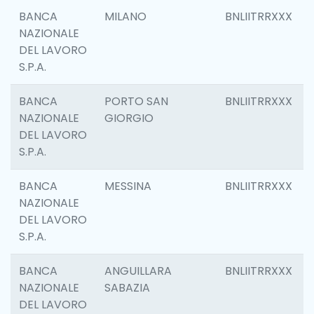
BANCA
MILANO
BNLIITRRXXX
NAZIONALE
DEL LAVORO
S.P.A.
BANCA
PORTO SAN
BNLIITRRXXX
NAZIONALE
GIORGIO
DEL LAVORO
S.P.A.
BANCA
MESSINA
BNLIITRRXXX
NAZIONALE
DEL LAVORO
S.P.A.
BANCA
ANGUILLARA
BNLIITRRXXX
NAZIONALE
SABAZIA
DEL LAVORO