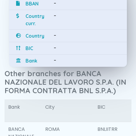
-
BBAN
-
Country
curr.
-
Country
-
BIC
-
Bank
Other branches for BANCA
NAZIONALE DEL LAVORO S.P.A. (IN
FORMA CONTRATTA BNL S.P.A.)
Bank
City
BIC
I
BANCA
ROMA
BNLIITRR