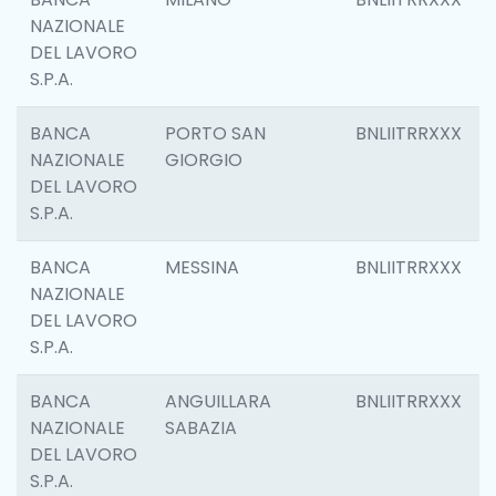
NAZIONALE
DEL LAVORO
S.P.A.
BANCA
PORTO SAN
BNLIITRRXXX
NAZIONALE
GIORGIO
DEL LAVORO
S.P.A.
BANCA
MESSINA
BNLIITRRXXX
NAZIONALE
DEL LAVORO
S.P.A.
BANCA
ANGUILLARA
BNLIITRRXXX
NAZIONALE
SABAZIA
DEL LAVORO
S.P.A.