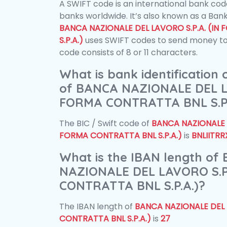
A SWIFT code is an international bank code
banks worldwide. It’s also known as a Bank
BANCA NAZIONALE DEL LAVORO S.P.A. (I
S.P.A.)
uses SWIFT codes to send money to
code consists of 8 or 11 characters.
What is bank identification
of BANCA NAZIONALE DEL LA
FORMA CONTRATTA BNL S.P.
The BIC / Swift code of
BANCA NAZIONALE D
FORMA CONTRATTA BNL S.P.A.)
is
BNLIITRR
What is the IBAN length of
NAZIONALE DEL LAVORO S.P
CONTRATTA BNL S.P.A.)?
The IBAN length of
BANCA NAZIONALE DEL 
CONTRATTA BNL S.P.A.)
is
27