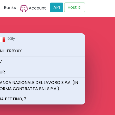
API
Host it!
Banks
Account
Italy
NLIITRRXXX
7
UR
ANCA NAZIONALE DEL LAVORO S.P.A. (IN
ORMA CONTRATTA BNL S.P.A.)
IA BETTINO, 2