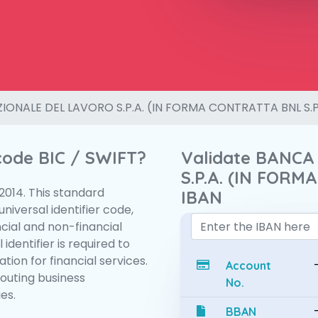
IONALE DEL LAVORO S.P.A. (IN FORMA CONTRATTA BNL S.P
 code BIC / SWIFT?
Validate BANC
S.P.A. (IN FORM
:2014. This standard
IBAN
niversal identifier code,
ncial and non-financial
 identifier is required to
tion for financial services.
Account
routing business
No.
es.
BBAN