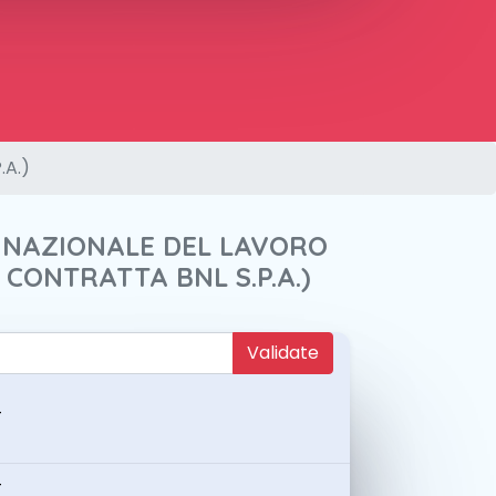
.A.)
A NAZIONALE DEL LAVORO
A CONTRATTA BNL S.P.A.)
Validate
-
-