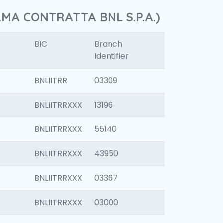
RMA CONTRATTA BNL S.P.A.)
BIC
Branch
Identifier
BNLIITRR
03309
BNLIITRRXXX
13196
BNLIITRRXXX
55140
BNLIITRRXXX
43950
BNLIITRRXXX
03367
BNLIITRRXXX
03000