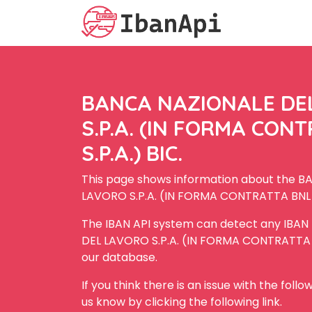
BANCA NAZIONALE DE
S.P.A. (IN FORMA CON
S.P.A.) BIC.
This page shows information about the 
LAVORO S.P.A. (IN FORMA CONTRATTA BNL S.
The IBAN API system can detect any IBA
DEL LAVORO S.P.A. (IN FORMA CONTRATTA BN
our database.
If you think there is an issue with the foll
us know by clicking the following link.