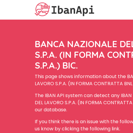
BANCA NAZIONALE DE
S.P.A. (IN FORMA CON
S.P.A.) BIC.
This page shows information about the 
LAVORO S.P.A. (IN FORMA CONTRATTA BNL S.
The IBAN API system can detect any IBA
DEL LAVORO S.P.A. (IN FORMA CONTRATTA BN
our database.
If you think there is an issue with the foll
us know by clicking the following link.