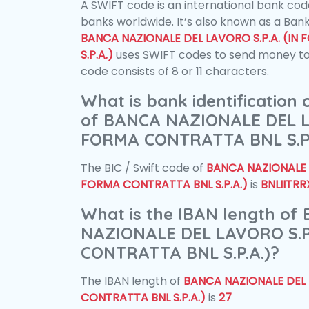
A SWIFT code is an international bank code
banks worldwide. It’s also known as a Bank
BANCA NAZIONALE DEL LAVORO S.P.A. (I
S.P.A.)
uses SWIFT codes to send money to
code consists of 8 or 11 characters.
What is bank identification
of BANCA NAZIONALE DEL LA
FORMA CONTRATTA BNL S.P.
The BIC / Swift code of
BANCA NAZIONALE D
FORMA CONTRATTA BNL S.P.A.)
is
BNLIITRR
What is the IBAN length of
NAZIONALE DEL LAVORO S.P
CONTRATTA BNL S.P.A.)?
The IBAN length of
BANCA NAZIONALE DEL 
CONTRATTA BNL S.P.A.)
is
27