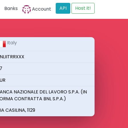
API
Host it!
Banks
Account
Italy
NLIITRRXXX
7
UR
ANCA NAZIONALE DEL LAVORO S.P.A. (IN
ORMA CONTRATTA BNL S.P.A.)
IA CASILINA, 1129