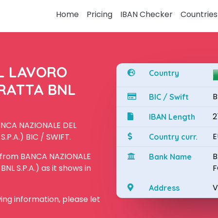
Home
Pricing
IBAN Checker
Countries
L LAVORO
Country
TRATTA BNL
B
BIC / Swift
2
IBAN Length
BANCA NAZIONALE DEL
E
P.A.) BIC / SWIFT.
Country curr.
N from BANCA NAZIONALE
B
Bank Name
L S.P.A.) as it shows in
F
V
Address
owing information, please let