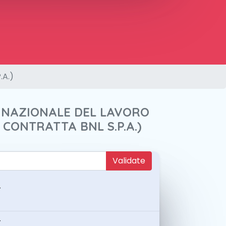
.A.)
A NAZIONALE DEL LAVORO
A CONTRATTA BNL S.P.A.)
Validate
-
-