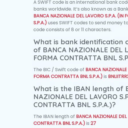
A SWIFT code is an international bank code
banks worldwide. It’s also known as a Bank
BANCA NAZIONALE DEL LAVORO S.P.A. (I
S.P.A.)
uses SWIFT codes to send money to
code consists of 8 or 11 characters.
What is bank identification
of BANCA NAZIONALE DEL LA
FORMA CONTRATTA BNL S.P.
The BIC / Swift code of
BANCA NAZIONALE D
FORMA CONTRATTA BNL S.P.A.)
is
BNLIITRR
What is the IBAN length of
NAZIONALE DEL LAVORO S.P
CONTRATTA BNL S.P.A.)?
The IBAN length of
BANCA NAZIONALE DEL 
CONTRATTA BNL S.P.A.)
is
27