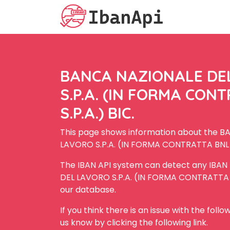
BANCA NAZIONALE DE
S.P.A. (IN FORMA CON
S.P.A.) BIC.
This page shows information about the 
LAVORO S.P.A. (IN FORMA CONTRATTA BNL S.
The IBAN API system can detect any IBA
DEL LAVORO S.P.A. (IN FORMA CONTRATTA BN
our database.
If you think there is an issue with the foll
us know by clicking the following link.