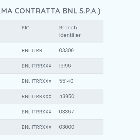
RMA CONTRATTA BNL S.P.A.)
BIC
Branch
Identifier
BNLIITRR
03309
BNLIITRRXXX
13196
BNLIITRRXXX
55140
BNLIITRRXXX
43950
BNLIITRRXXX
03367
BNLIITRRXXX
03000