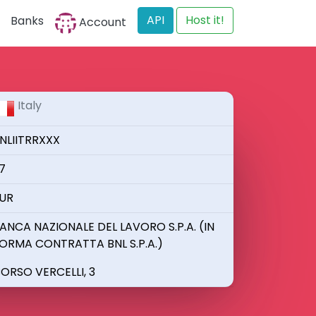
API
Host it!
Banks
Account
Italy
NLIITRRXXX
7
UR
ANCA NAZIONALE DEL LAVORO S.P.A. (IN
ORMA CONTRATTA BNL S.P.A.)
ORSO VERCELLI, 3