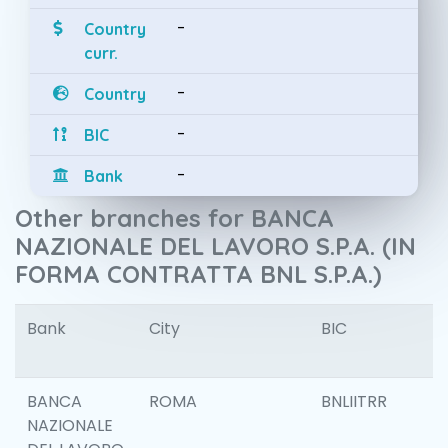
-
Country
curr.
-
Country
-
BIC
-
Bank
Other branches for BANCA
NAZIONALE DEL LAVORO S.P.A. (IN
FORMA CONTRATTA BNL S.P.A.)
Bank
City
BIC
I
BANCA
ROMA
BNLIITRR
NAZIONALE