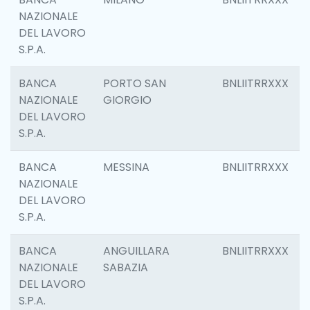
NAZIONALE
DEL LAVORO
S.P.A.
BANCA
PORTO SAN
BNLIITRRXXX
NAZIONALE
GIORGIO
DEL LAVORO
S.P.A.
BANCA
MESSINA
BNLIITRRXXX
NAZIONALE
DEL LAVORO
S.P.A.
BANCA
ANGUILLARA
BNLIITRRXXX
NAZIONALE
SABAZIA
DEL LAVORO
S.P.A.