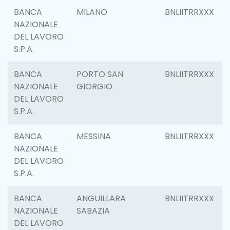
BANCA
MILANO
BNLIITRRXXX
NAZIONALE
DEL LAVORO
S.P.A.
BANCA
PORTO SAN
BNLIITRRXXX
NAZIONALE
GIORGIO
DEL LAVORO
S.P.A.
BANCA
MESSINA
BNLIITRRXXX
NAZIONALE
DEL LAVORO
S.P.A.
BANCA
ANGUILLARA
BNLIITRRXXX
NAZIONALE
SABAZIA
DEL LAVORO