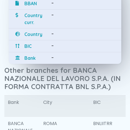
-
BBAN
-
Country
curr.
-
Country
-
BIC
-
Bank
Other branches for BANCA
NAZIONALE DEL LAVORO S.P.A. (IN
FORMA CONTRATTA BNL S.P.A.)
Bank
City
BIC
I
BANCA
ROMA
BNLIITRR