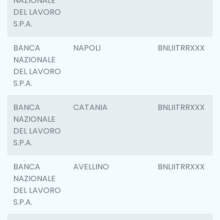
NAZIONALE
DEL LAVORO
S.P.A.
BANCA
NAPOLI
BNLIITRRXXX
NAZIONALE
DEL LAVORO
S.P.A.
BANCA
CATANIA
BNLIITRRXXX
NAZIONALE
DEL LAVORO
S.P.A.
BANCA
AVELLINO
BNLIITRRXXX
NAZIONALE
DEL LAVORO
S.P.A.