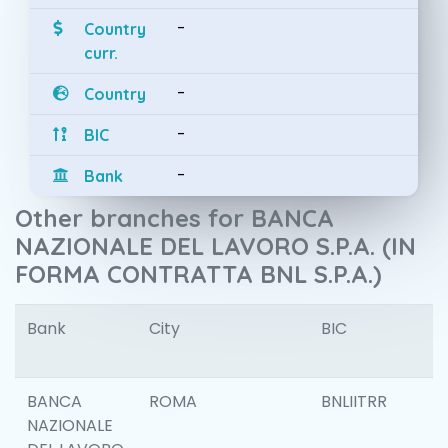
-
Country
curr.
-
Country
-
BIC
-
Bank
Other branches for BANCA
NAZIONALE DEL LAVORO S.P.A. (IN
FORMA CONTRATTA BNL S.P.A.)
Bank
City
BIC
I
BANCA
ROMA
BNLIITRR
NAZIONALE