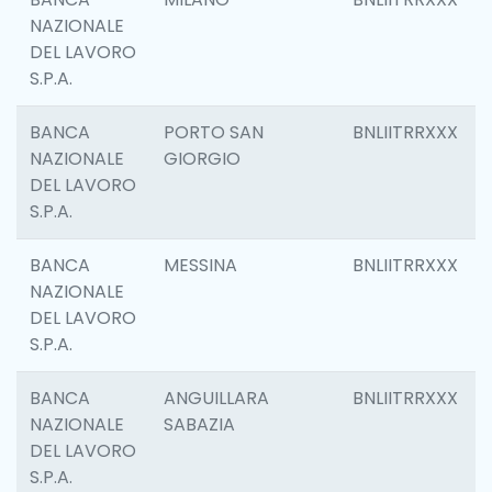
NAZIONALE
DEL LAVORO
S.P.A.
BANCA
PORTO SAN
BNLIITRRXXX
NAZIONALE
GIORGIO
DEL LAVORO
S.P.A.
BANCA
MESSINA
BNLIITRRXXX
NAZIONALE
DEL LAVORO
S.P.A.
BANCA
ANGUILLARA
BNLIITRRXXX
NAZIONALE
SABAZIA
DEL LAVORO
S.P.A.