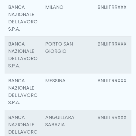
BANCA
MILANO
BNLIITRRXXX
NAZIONALE
DEL LAVORO
S.P.A.
BANCA
PORTO SAN
BNLIITRRXXX
NAZIONALE
GIORGIO
DEL LAVORO
S.P.A.
BANCA
MESSINA
BNLIITRRXXX
NAZIONALE
DEL LAVORO
S.P.A.
BANCA
ANGUILLARA
BNLIITRRXXX
NAZIONALE
SABAZIA
DEL LAVORO