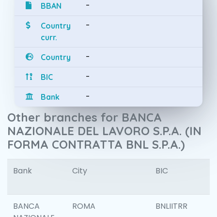
-
BBAN
-
Country
curr.
-
Country
-
BIC
-
Bank
Other branches for BANCA
NAZIONALE DEL LAVORO S.P.A. (IN
FORMA CONTRATTA BNL S.P.A.)
Bank
City
BIC
I
BANCA
ROMA
BNLIITRR