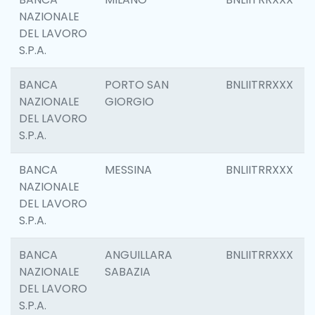
NAZIONALE
DEL LAVORO
S.P.A.
BANCA
PORTO SAN
BNLIITRRXXX
NAZIONALE
GIORGIO
DEL LAVORO
S.P.A.
BANCA
MESSINA
BNLIITRRXXX
NAZIONALE
DEL LAVORO
S.P.A.
BANCA
ANGUILLARA
BNLIITRRXXX
NAZIONALE
SABAZIA
DEL LAVORO
S.P.A.