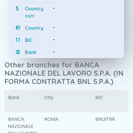
-
Country
curr.
-
Country
-
BIC
-
Bank
Other branches for BANCA
NAZIONALE DEL LAVORO S.P.A. (IN
FORMA CONTRATTA BNL S.P.A.)
Bank
City
BIC
I
BANCA
ROMA
BNLIITRR
NAZIONALE