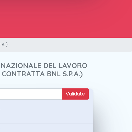
.A.)
A NAZIONALE DEL LAVORO
A CONTRATTA BNL S.P.A.)
Validate
-
-