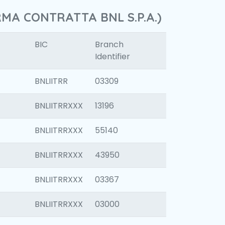
RMA CONTRATTA BNL S.P.A.)
BIC
Branch
Identifier
BNLIITRR
03309
BNLIITRRXXX
13196
BNLIITRRXXX
55140
BNLIITRRXXX
43950
BNLIITRRXXX
03367
BNLIITRRXXX
03000