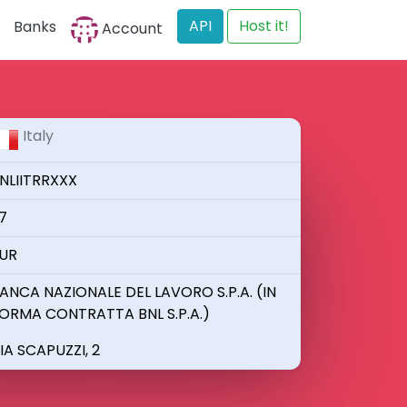
API
Host it!
Banks
Account
Italy
NLIITRRXXX
7
UR
ANCA NAZIONALE DEL LAVORO S.P.A. (IN
ORMA CONTRATTA BNL S.P.A.)
IA SCAPUZZI, 2