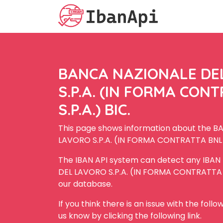
BANCA NAZIONALE DE
S.P.A. (IN FORMA CON
S.P.A.) BIC.
This page shows information about the 
LAVORO S.P.A. (IN FORMA CONTRATTA BNL S.
The IBAN API system can detect any IBA
DEL LAVORO S.P.A. (IN FORMA CONTRATTA BN
our database.
If you think there is an issue with the foll
us know by clicking the following link.