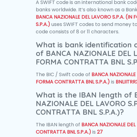
A SWIFT code is an international bank code
banks worldwide. It’s also known as a Bank
BANCA NAZIONALE DEL LAVORO S.P.A. (I
S.P.A.)
uses SWIFT codes to send money to
code consists of 8 or 11 characters.
What is bank identification
of BANCA NAZIONALE DEL LA
FORMA CONTRATTA BNL S.P.
The BIC / Swift code of
BANCA NAZIONALE D
FORMA CONTRATTA BNL S.P.A.)
is
BNLIITRR
What is the IBAN length of
NAZIONALE DEL LAVORO S.P
CONTRATTA BNL S.P.A.)?
The IBAN length of
BANCA NAZIONALE DEL 
CONTRATTA BNL S.P.A.)
is
27